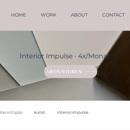
HOME
WORK
ABOUT
CONTACT
Interior Impulse · 4x/Monat
ABONNIEREN
nteriortipps
kunst
interiorimpulse