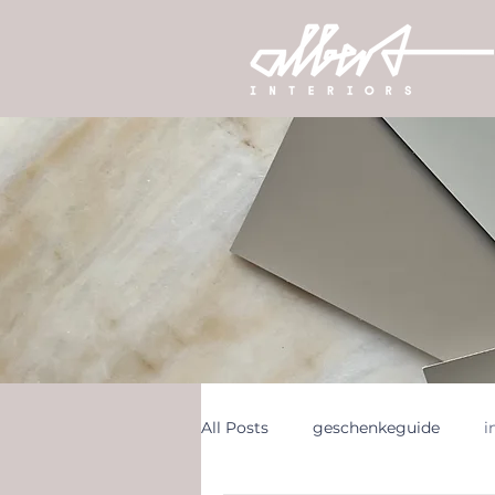
All Posts
geschenkeguide
i