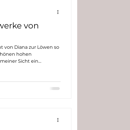
twerke von
 von Diana zur Löwen so
schönen hohen
einer Sicht ein